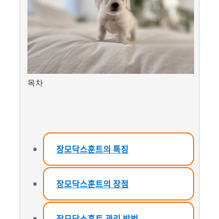
목차
장모닥스훈트의 특징
장모닥스훈트의 장점
장모닥스훈트 관리 방법