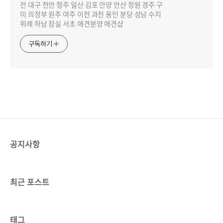
전 대구 천안 청주 일산 김포 안양 안산 창원 경주 구
미 의정부 원주 여주 이천 과천 용인 분당 성남 수지
위례 하남 잠실 서초 애견분양 애견샵
구독하기
공지사항
최근 포스트
태그