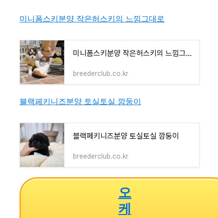
미니폼스키분양 작은허스키의 느낌그대로
미니폼스키분양 작은허스키의 느낌그대로
breederclub.co.kr
블랙페키니즈분양 토실토실 깜둥이
블랙페키니즈분양 토실토실 깜둥이
breederclub.co.kr
오
케