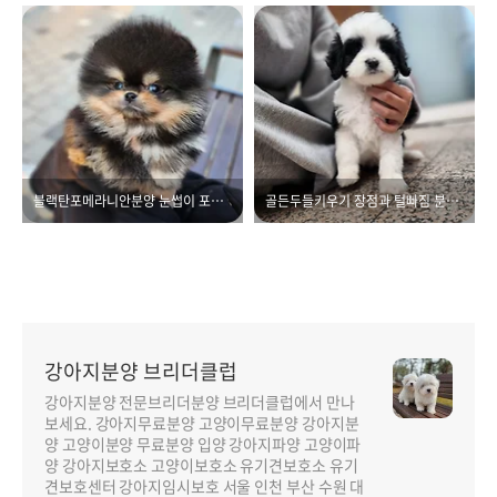
블랙탄포메라니안분양 눈썹이 포인트
골든두들키우기 장점과 털빠짐 분양가까지 알아보아요
강아지분양 브리더클럽
강아지분양 전문브리더분양 브리더클럽에서 만나
보세요. 강아지무료분양 고양이무료분양 강아지분
양 고양이분양 무료분양 입양 강아지파양 고양이파
양 강아지보호소 고양이보호소 유기견보호소 유기
견보호센터 강아지임시보호 서울 인천 부산 수원 대