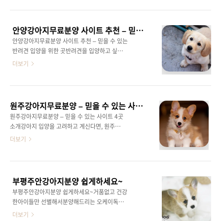
곳을 소개해드리려고 합니다. 반려견은 우리의
련 정보와 반려동물 입양, 파양 등에 관한 다양한
삶에 큰 기쁨을 가져다주는 소중한 가족이죠. 각
정보를 제공하는 커뮤니티입니다. 강아지무료파
사이트마다 다양한 정보를 제공하고 있으니, 입
양에 관심 있는 분들이 서로의 경험을 나누고, 필
안양강아지무료분양 사이트 추천 – 믿을 수 있는 반려견 입양을 위한 곳
양을 고려 중이신 분들은 꼭 확인해보세요.1. 펫
요한 정보를 쉽게 찾아볼 수..
안양강아지무료분양 사이트 추천 – 믿을 수 있는
포털반려동물커뮤니티 – 다양한 강아지분양 정
반려견 입양을 위한 곳반려견을 입양하고 싶으
보와 반려동물 지식 공유사이트: 펫포털반려동
신가요? 오늘은 안양강아지무료분양을 통해 건
더보기
물커뮤니티특징: 펫포털반려동물커뮤니티는 반
강하고 사랑스러운 강아지들을 만날 수 있는 사
려동물에 대한 다양한 정보와 지식을 공유하는
이트 5곳을 소개해드리겠습니다. 이 사이트들은
커뮤니티입니다. 특히 강아지분양 정보도 제공
안양 지역뿐만 아니라 전국적으로도 신뢰를 받
하고 있어, 입양을 고민하고 있는 분들에게 유용
고 있는 곳들이니, 새로운 가족을 찾고 계신다면
한 사이트입니다. 회원들 간의 활발한 정보 교류
원주강아지무료분양 – 믿을 수 있는 사이트 4곳 소개
꼭 참고해보세요.1. 펫포털반려동물커뮤니티 –
를 통해 강아지의 성격, 건강 상태, ..
원주강아지무료분양 – 믿을 수 있는 사이트 4곳
반려동물 정보와 무료분양까지 한 번에!사이트:
소개강아지 입양을 고려하고 계신다면, 원주강
펫포털반려동물커뮤니티특징: 펫포털반려동물
아지무료분양을 통해 반려견을 만나보시는 건
더보기
커뮤니티는 반려견 입양을 고려하는 모든 분들
어떨까요? 새로운 가족을 찾는 강아지들이 여러
에게 필수적인 사이트입니다. 다양한 강아지 정
분을 기다리고 있습니다. 오늘은 원주 지역에서
보, 무료분양 정보, 입양 후기 등 많은 자료를 얻
강아지를 무료로 입양할 수 있는 대표적인 사이
을 수 있습니다. 특히 초보 집사들에게 도움이 되
트 4곳을 소개해드리겠습니다. 각 사이트마다 특
는 각종 팁과 가이드가 풍부해 안심하고 입양을
부평주안강아지분양 쉽게하세요~
징이 있으니 여러분의 상황에 맞게 선택해 보세
진행할 수 있습니다. 또한 안양..
부평주안강아지분양 쉽게하세요~거품없고 건강
요!1. 펫포털반려동물커뮤니티 – 풍부한 정보와
한아이들만 선별해서분양해드리는 오케이독입
함께하는 원주강아지무료분양사이트: 펫포털반
니다~오케이독으로 오셔서 마음편히 분양 받아
더보기
려동물커뮤니티특징: 펫포털반려동물커뮤니티