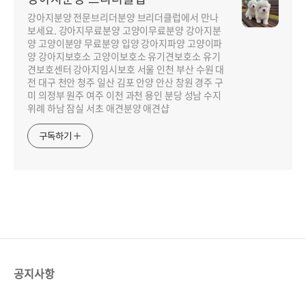
강아지분양 전문브리더분양 브리더클럽에서 만나
보세요. 강아지무료분양 고양이무료분양 강아지분
양 고양이분양 무료분양 입양 강아지파양 고양이파
양 강아지보호소 고양이보호소 유기견보호소 유기
견보호센터 강아지임시보호 서울 인천 부산 수원 대
전 대구 천안 청주 일산 김포 안양 안산 창원 경주 구
미 의정부 원주 여주 이천 과천 용인 분당 성남 수지
위례 하남 잠실 서초 애견분양 애견샵
구독하기
공지사항