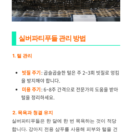
실버파티푸들 관리 방법
1. 털 관리
빗질 주기
: 곱슬곱슬한 털은 주 2~3회 빗질로 엉킴
을 방지해야 합니다.
미용 주기
: 6~8주 간격으로 전문가의 도움을 받아
털을 정리하세요.
2. 목욕과 청결 유지
실버파티푸들은 한 달에 한 번 목욕하는 것이 적당
합니다. 강아지 전용 샴푸를 사용해 피부와 털을 건