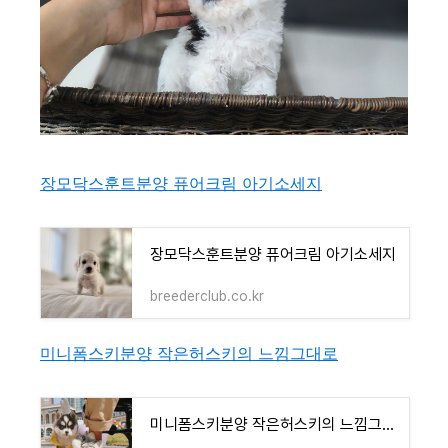
장모닥스훈트분양 퓨어크림 아기소세지
장모닥스훈트분양 퓨어크림 아기소세지
breederclub.co.kr
미니폼스키분양 작은허스키의 느낌그대로
미니폼스키분양 작은허스키의 느낌그대로