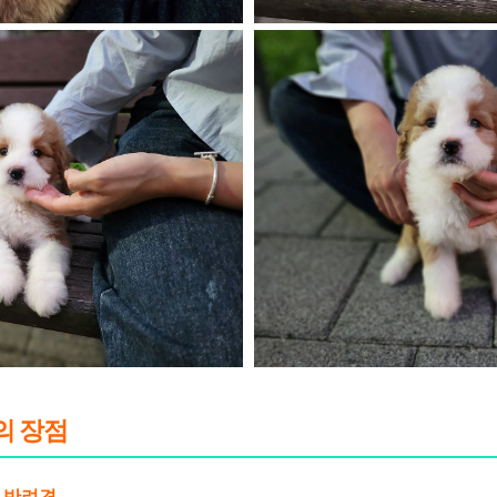
 장점
한 반려견