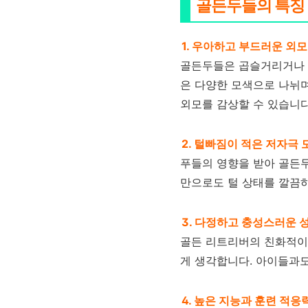
골든두들의 특징
1. 우아하고 부드러운 외모
골든두들은 곱슬거리거나 
은 다양한 모색으로 나뉘며
외모를 감상할 수 있습니다
2. 털빠짐이 적은 저자극 
푸들의 영향을 받아 골든
만으로도 털 상태를 깔끔하
3. 다정하고 충성스러운 
골든 리트리버의 친화적이
게 생각합니다. 아이들과도
4. 높은 지능과 훈련 적응