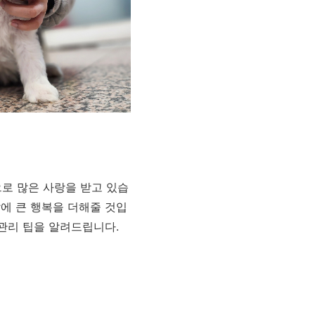
로 많은 사랑을 받고 있습
에 큰 행복을 더해줄 것입
관리 팁을 알려드립니다.