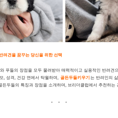
반려견을 꿈꾸는 당신을 위한 선택
와 푸들의 장점을 모두 물려받아 매력적이고 실용적인 반려견으
모, 성격, 건강 면에서 탁월하며,
골든두들키우기
는 반려인의 삶
 골든두들의 특징과 장점을 소개하며, 브리더클럽에서 추천하는 