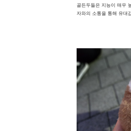
골든두들은 지능이 매우 높
자와의 소통을 통해 유대