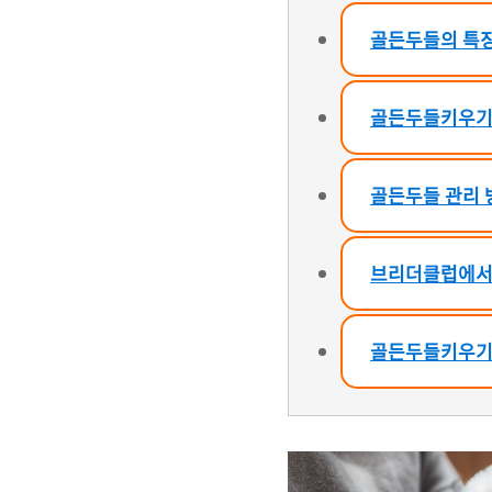
골든두들의 특
골든두들키우기
골든두들 관리 
브리더클럽에서
골든두들키우기