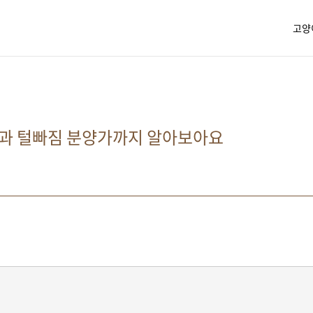
고양
과 털빠짐 분양가까지 알아보아요
3