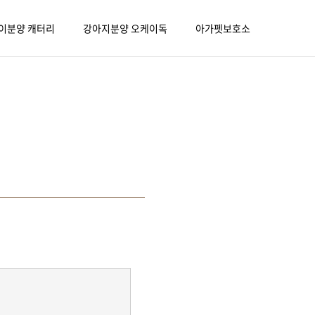
이분양 캐터리
강아지분양 오케이독
아가펫보호소