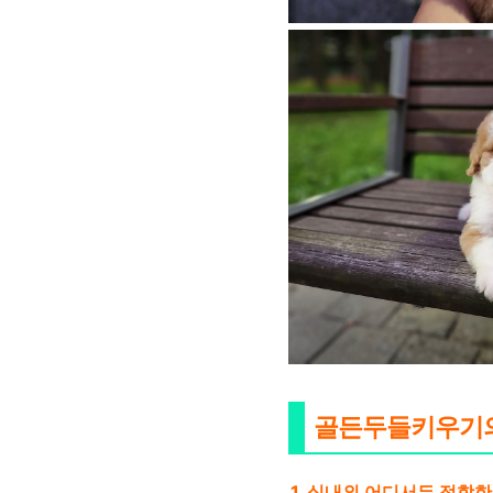
골든두들키우기의
1. 실내외 어디서든 적합