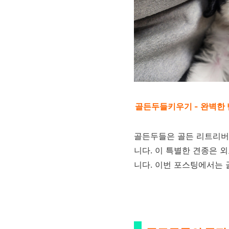
골든두들키우기 - 완벽한 
골든두들은 골든 리트리버
니다. 이 특별한 견종은 외
니다. 이번 포스팅에서는