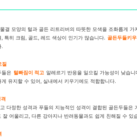
물결 모양의 털과 골든 리트리버의 따뜻한 모색을 조화롭게 가지
, 특히 크림, 골드, 레드 색상이 인기가 많습니다.
골든두들키우
.
모질
두들은
털빠짐이 적고
알레르기 반응을 일으킬 가능성이 낮습니다
게 유지할 수 있어, 실내에서 키우기에도 적합합니다.
성격
고 다정한 성격과 푸들의 지능적인 성격이 결합된 골든두들은 
 잘 어울리고, 다른 강아지나 반려동물과도 쉽게 친해질 수 있
력