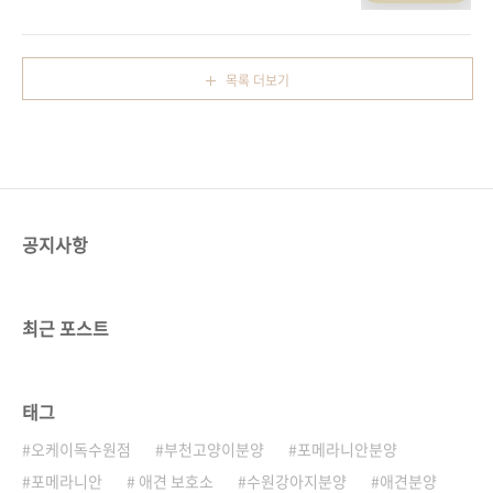
구, 지인들이 소중하다고 느껴보신적 있나요? 저
는 최고의 강아지라 토이푸들분양가격 문의를
는 최근 들어서 4년전 진돗개 백구 아라를 데려
많이 하시는 것 같아요 토이푸들분양가격이 얼
올때가 생각나는데요~ 어렸을때 부터 꿈이였던
마에 형성이 되어있나! 평균 35~60 정도로 형성
강아지를 기르게 되면서 정말 소중한 가족이 생
이 되어있는데요 다른 견종에 비해서 저렴한 분
목록 더보기
겼다는 느낌을 받고 줄수있는 사랑을 주었죠. 지
양가도 많이 키우는 거에 대해서 한..
금도 앞으로도 명이 다할때까지 함께할수 있었
으면 좋겠어요~ 오늘은 의정부 토이푸들분양편
많이찾는곳을 알아볼게요~
http://showpet.tistory.com/238 ◀ 말티즈
분양편 푸들은 크기에 따라서 품종이 구분됩니
다. 가장큰 스탠다드부터 토이까지 총 4종류의
공지사항
사이즈가 있습니다. 제일작은 토이푸들분양은
일반 가정집에서 가장 많은 사랑을 받고있죠...
최근 포스트
태그
오케이독수원점
부천고양이분양
포메라니안분양
포메라니안
애견 보호소
수원강아지분양
애견분양