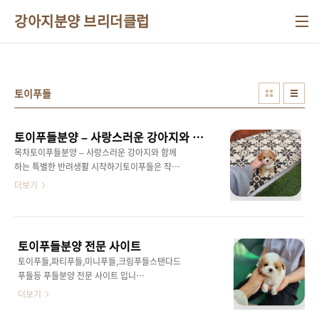
본문 바로가기
강아지분양 브리더클럽
토이푸들
토이푸들분양 – 사랑스러운 강아지와 함께하는 특별한 반려생활 시작하기
목차토이푸들분양 – 사랑스러운 강아지와 함께
하는 특별한 반려생활 시작하기토이푸들은 작은
체구와 똑똑한 두뇌, 그리고 사랑스러운 외모로
더보기
많은 사람들에게 사랑받는 견종입니다. 특히, 토
이푸들은 훈련이 쉽고 털이 잘 빠지지 않아 반려
견을 처음 키우는 분들에게도 추천하는 견종 중
하나입니다. 오늘은 토이푸들분양을 고려하시는
토이푸들분양 전문 사이트
분들을 위해 토이푸들의 특징, 분양 시 유의사항,
토이푸들,파티푸들,미니푸들,크림푸들스탠다드
그리고 어떻게 함께할 수 있는지에 대해 자세히
푸들등 푸들분양 전문 사이트 입니
알려드리겠습니다.토이푸들분양을 고려해야 하
다.https://poodle.breederclub.co.kr/ 토이
더보기
는 이유토이푸들분양을 고민하는 분들이라면 먼
푸들분양 오케이푸들토이푸들분양 전문 오케이
저 토이푸들이 가진 매력에 대해 알아보아야 합
푸들입니다. 토이푸들,파티푸들,실버푸들,미니