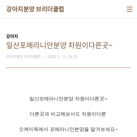
본문 바로가기
강아지분양 브리더클럽
강아지
일산포메라니안분양 차원이다른곳~
강아지분양 브리더클럽
2020. 1. 11. 18:20
일산포메라니안분양 차원이다른곳~
다른곳과 비교해보서도 차원이다른
오케이독에서 포메라니안분양을 맡겨보세요~