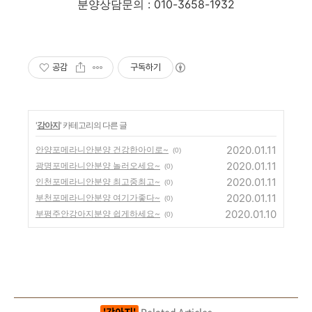
분양상담문의 : 010-3658-1932
공감
구독하기
'
강아지
' 카테고리의 다른 글
2020.01.11
안양포메라니안분양 건강한아이로~
(0)
2020.01.11
광명포메라니안분양 놀러오세요~
(0)
2020.01.11
인천포메라니안분양 최고중최고~
(0)
2020.01.11
부천포메라니안분양 여기가좋다~
(0)
2020.01.10
부평주안강아지분양 쉽게하세요~
(0)
'강아지'
Related Articles