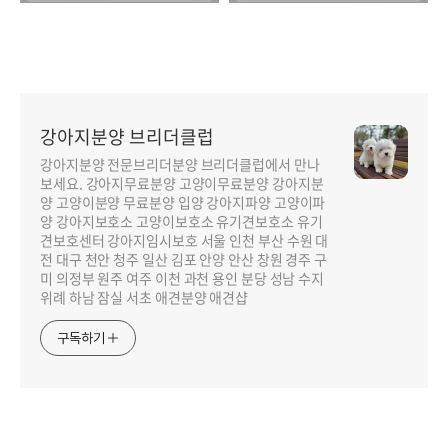
강아지분양 브리더클럽
강아지분양 전문브리더분양 브리더클럽에서 만나
보세요. 강아지무료분양 고양이무료분양 강아지분
양 고양이분양 무료분양 입양 강아지파양 고양이파
양 강아지보호소 고양이보호소 유기견보호소 유기
견보호센터 강아지임시보호 서울 인천 부산 수원 대
전 대구 천안 청주 일산 김포 안양 안산 창원 경주 구
미 의정부 원주 여주 이천 과천 용인 분당 성남 수지
위례 하남 잠실 서초 애견분양 애견샵
구독하기