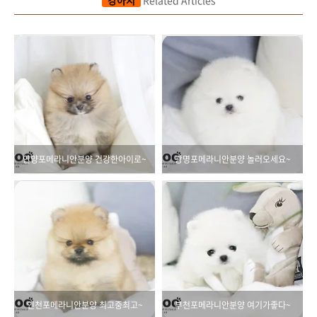
안양포메라니안분양 건강한아이로~
광명포메라니안분양 놀러오세요~
인천포메라니안분양 최고중최고~
부천포메라니안분양 여기가좋다~