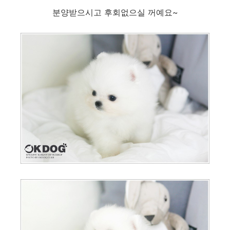
분양받으시고 후회없으실 꺼예요~