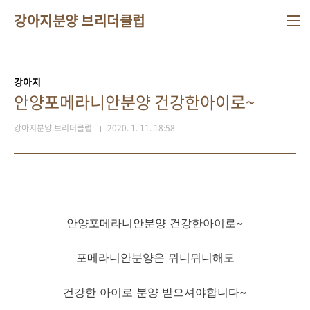
본문 바로가기
강아지분양 브리더클럽
강아지
안양포메라니안분양 건강한아이로~
강아지분양 브리더클럽
2020. 1. 11. 18:58
안양포메라니안분양 건강한아이로~
포메라니안분양은 뮈니뮈니해도
건강한 아이로 분양 받으셔야합니다~