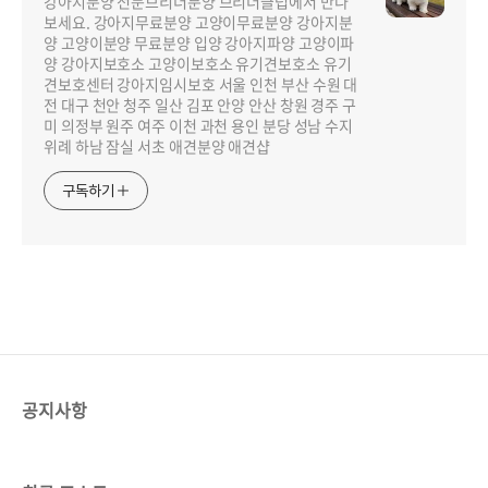
강아지분양 전문브리더분양 브리더클럽에서 만나
보세요. 강아지무료분양 고양이무료분양 강아지분
양 고양이분양 무료분양 입양 강아지파양 고양이파
양 강아지보호소 고양이보호소 유기견보호소 유기
견보호센터 강아지임시보호 서울 인천 부산 수원 대
전 대구 천안 청주 일산 김포 안양 안산 창원 경주 구
미 의정부 원주 여주 이천 과천 용인 분당 성남 수지
위례 하남 잠실 서초 애견분양 애견샵
구독하기
공지사항