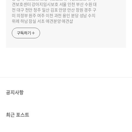
견보호센터 강아지임시보호 서울 인천 부산 수원 대
전 대구 천안 청주 일산 김포 안양 안산 창원 경주 구
미 의정부 원주 여주 이천 과천 용인 분당 성남 수지
위례 하남 잠실 서초 애견분양 애견샵
구독하기
공지사항
최근 포스트