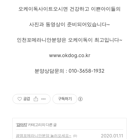
오케이독사이트오시면 건강하고 이쁜아이들의
사진과 동영상이 준비되어있습니다~
인천포메라니안분양은 오케이독이 최고입니다~
www.okdog.co.kr
분양상담문의 : 010-3658-1932
공감
구독하기
'
강아지
' 카테고리의 다른 글
2020.01.11
광명포메라니안분양 놀러오세요~
(0)