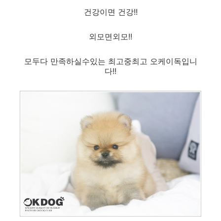
건강이면 건강!!
외모면외모!!
모두다 만족하실수있는 최고중최고 오케이독입니
다!!