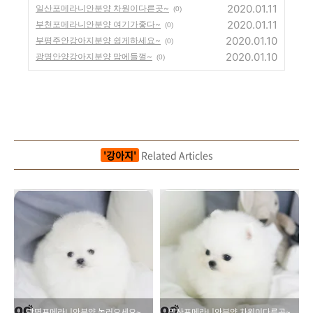
2020.01.11
일산포메라니안분양 차원이다른곳~
(0)
2020.01.11
부천포메라니안분양 여기가좋다~
(0)
2020.01.10
부평주안강아지분양 쉽게하세요~
(0)
2020.01.10
광명안양강아지분양 맘에들껄~
(0)
'강아지'
Related Articles
광명포메라니안분양 놀러오세요~
일산포메라니안분양 차원이다른곳~