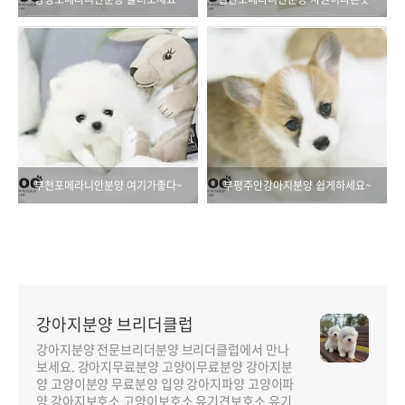
부천포메라니안분양 여기가좋다~
부평주안강아지분양 쉽게하세요~
강아지분양 브리더클럽
강아지분양 전문브리더분양 브리더클럽에서 만나
보세요. 강아지무료분양 고양이무료분양 강아지분
양 고양이분양 무료분양 입양 강아지파양 고양이파
양 강아지보호소 고양이보호소 유기견보호소 유기