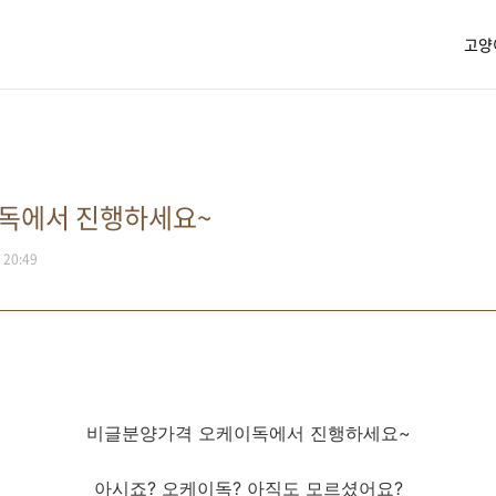
고양
독에서 진행하세요~
. 20:49
비글분양가격 오케이독에서 진행하세요~
아시죠? 오케이독? 아직도 모르셨어요?