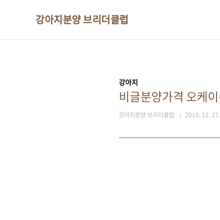
본문 바로가기
강아지분양 브리더클럽
강아지
비글분양가격 오케이
강아지분양 브리더클럽
2019. 12. 27