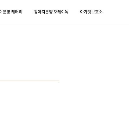
이분양 캐터리
강아지분양 오케이독
아가펫보호소