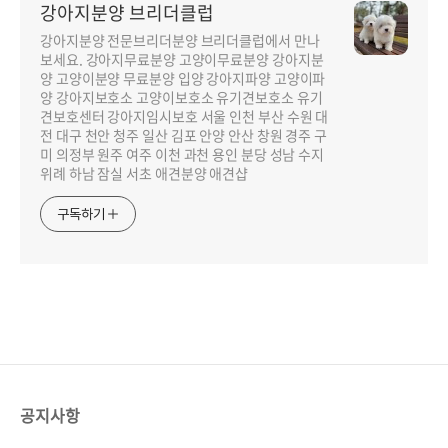
강아지분양 브리더클럽
강아지분양 전문브리더분양 브리더클럽에서 만나
보세요. 강아지무료분양 고양이무료분양 강아지분
양 고양이분양 무료분양 입양 강아지파양 고양이파
양 강아지보호소 고양이보호소 유기견보호소 유기
견보호센터 강아지임시보호 서울 인천 부산 수원 대
전 대구 천안 청주 일산 김포 안양 안산 창원 경주 구
미 의정부 원주 여주 이천 과천 용인 분당 성남 수지
위례 하남 잠실 서초 애견분양 애견샵
구독하기
공지사항