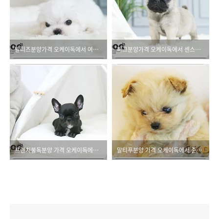
말티즈분양가격 오케이독에서 여유있게!!
퍼그분양가격 오케이독에서 센스있게!!
프렌치불독분양 가격 오케이독에서 약속해요!!
말티푸분양 가격 오케이독에서 준비해요~