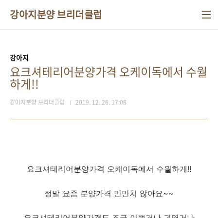
본문 바로가기
강아지분양 브리더클럽
강아지
요크셔테리어분양가격 오케이독에서 수월
하게!!
강아지분양 브리더클럽
2019. 12. 26. 17:08
요크셔테리어분양가격 오케이독에서 수월하게!!
정말 요즘 분양가격 만만치 않아요~~
요크셔테리어분양가격도 조금 이쁘거나 귀엽거나