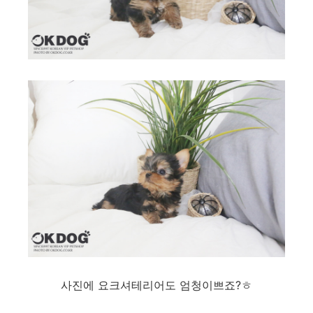
사진에 요크셔테리어도 엄청이쁘죠?ㅎ