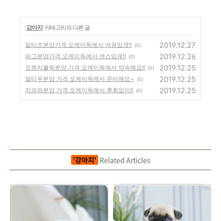
'
강아지
' 카테고리의 다른 글
2019.12.27
말티즈분양가격 오케이독에서 여유있게!!
(0)
2019.12.26
퍼그분양가격 오케이독에서 센스있게!!
(0)
2019.12.25
프렌치불독분양 가격 오케이독에서 약속해요!!
(0)
2019.12.25
말티푸분양 가격 오케이독에서 준비해요~
(0)
2019.12.25
치와와분양 가격 오케이독에서 후회없이!!
(0)
'강아지'
Related Articles