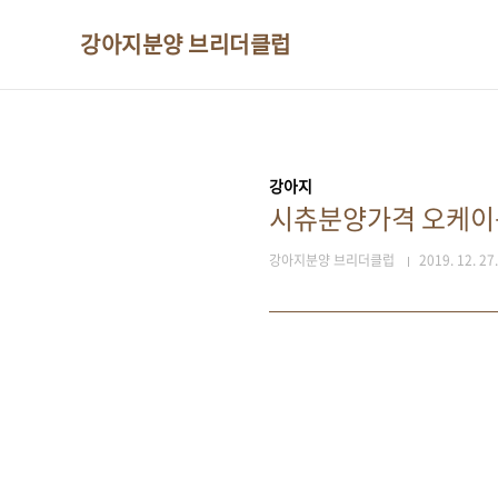
본문 바로가기
강아지분양 브리더클럽
강아지
시츄분양가격 오케이
강아지분양 브리더클럽
2019. 12. 27