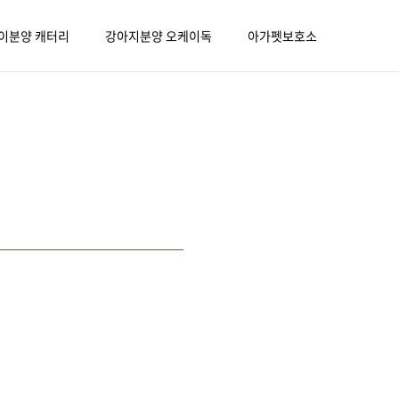
이분양 캐터리
강아지분양 오케이독
아가펫보호소