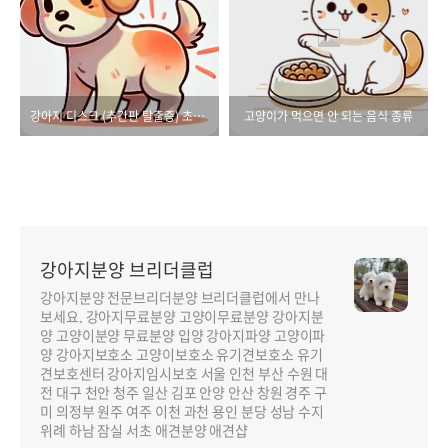
강아지 디스크 (추간판 탈출증) 초기 증상
고양이가 먹으면 안 되는 음식 종류
강아지분양 브리더클럽
강아지분양 전문브리더분양 브리더클럽에서 만나
보세요. 강아지무료분양 고양이무료분양 강아지분
양 고양이분양 무료분양 입양 강아지파양 고양이파
양 강아지보호소 고양이보호소 유기견보호소 유기
견보호센터 강아지임시보호 서울 인천 부산 수원 대
전 대구 천안 청주 일산 김포 안양 안산 창원 경주 구
미 의정부 원주 여주 이천 과천 용인 분당 성남 수지
위례 하남 잠실 서초 애견분양 애견샵