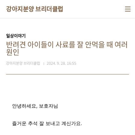
본문 바로가기
강아지분양 브리더클럽
일상이야기
반려견 아이들이 사료를 잘 안먹을 때 여러
원인
강아지분양 브리더클럽
2024. 9. 28. 16:55
안녕하세요, 보호자님
즐거운 추석 잘 보내고 계신가요.