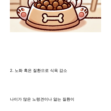
2. 노화 혹은 질환으로 식욕 감소
나이가 많은 노령견이나 앓는 질환이