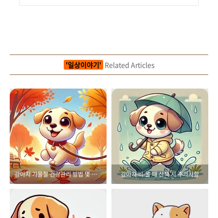
'일상이야기'
Related Articles
강아지 가을철 건강관리 방법 몇 가지
강아지 비 올 때 산책 시 주의사항