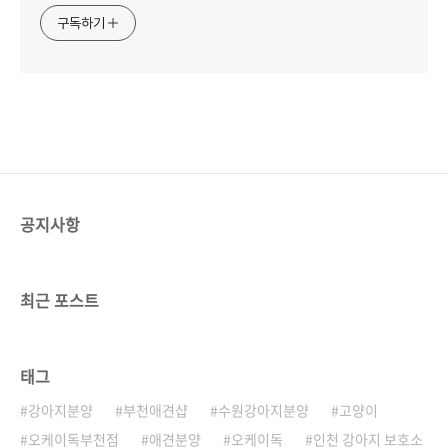
구독하기
공지사항
최근 포스트
태그
강아지분양
부천애견샵
수원강아지분양
고양이
오케이독부천점
애견분양
오케이독
인천 강아지 보호소