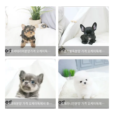
요크셔테리어분양가격 오케이독에서 수월하게!!
프렌치불독분양 가격 오케이독에서 약속해요!!
치와와분양 가격 오케이독에서 후회없이!!
포메라니안분양 가격 오케이독에서 보고가세요.