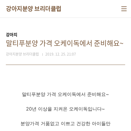
본문 바로가기
강아지분양 브리더클럽
강아지
말티푸분양 가격 오케이독에서 준비해요~
강아지분양 브리더클럽
2019. 12. 25. 21:07
말티푸분양 가격 오케이독에서 준비해요~
20년 이상을 지켜온 오케이독입니다~
분양가격 거품없고 이쁘고 건강한 아이들만