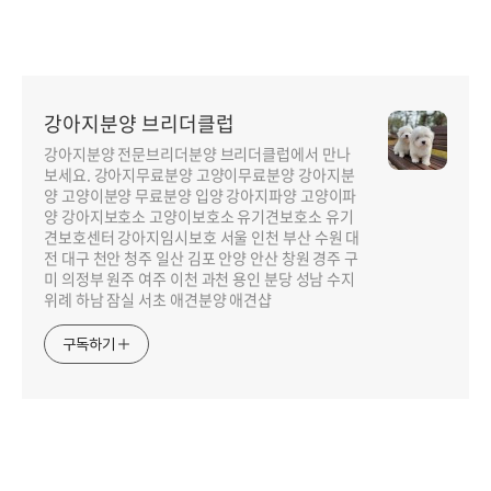
강아지분양 브리더클럽
강아지분양 전문브리더분양 브리더클럽에서 만나
보세요. 강아지무료분양 고양이무료분양 강아지분
양 고양이분양 무료분양 입양 강아지파양 고양이파
양 강아지보호소 고양이보호소 유기견보호소 유기
견보호센터 강아지임시보호 서울 인천 부산 수원 대
전 대구 천안 청주 일산 김포 안양 안산 창원 경주 구
미 의정부 원주 여주 이천 과천 용인 분당 성남 수지
위례 하남 잠실 서초 애견분양 애견샵
구독하기