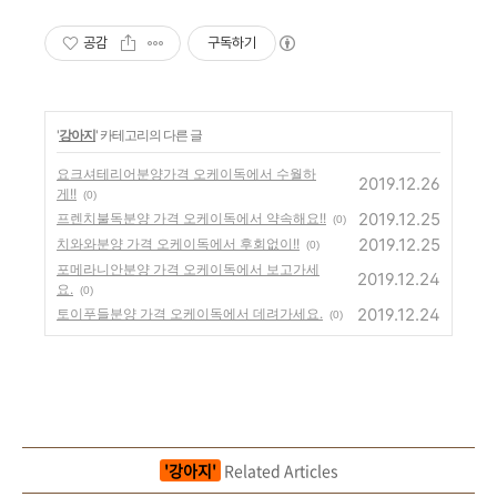
공감
구독하기
'
강아지
' 카테고리의 다른 글
요크셔테리어분양가격 오케이독에서 수월하
2019.12.26
게!!
(0)
2019.12.25
프렌치불독분양 가격 오케이독에서 약속해요!!
(0)
2019.12.25
치와와분양 가격 오케이독에서 후회없이!!
(0)
포메라니안분양 가격 오케이독에서 보고가세
2019.12.24
요.
(0)
2019.12.24
토이푸들분양 가격 오케이독에서 데려가세요.
(0)
'강아지'
Related Articles