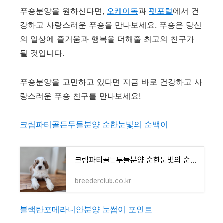
푸숑분양을 원하신다면,
오케이독
과
펫포털
에서 건
강하고 사랑스러운 푸숑을 만나보세요. 푸숑은 당신
의 일상에 즐거움과 행복을 더해줄 최고의 친구가
될 것입니다.
푸숑분양을 고민하고 있다면 지금 바로 건강하고 사
랑스러운 푸숑 친구를 만나보세요!
크림파티골든두들분양 순한눈빛의 순백이
크림파티골든두들분양 순한눈빛의 순백이
breederclub.co.kr
블랙탄포메라니안분양 눈썹이 포인트