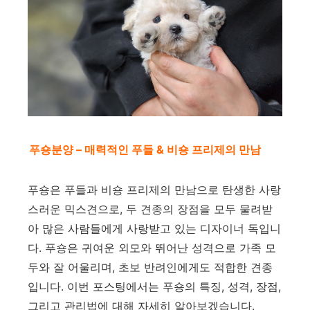
푸숑분양 – 매력적인 푸들 & 비숑 프리제의 만남
푸숑은 푸들과 비숑 프리제의 만남으로 탄생한 사랑
스러운 믹스견으로, 두 견종의 장점을 모두 물려받
아 많은 사람들에게 사랑받고 있는 디자이너 독입니
다. 푸숑은 귀여운 외모와 뛰어난 성격으로 가족 모
두와 잘 어울리며, 초보 반려인에게도 적합한 견종
입니다. 이번 포스팅에서는 푸숑의 특징, 성격, 장점,
그리고 관리법에 대해 자세히 알아보겠습니다.