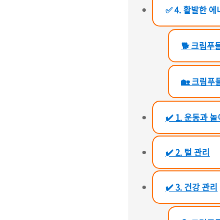
✅ 4. 활발한 
🐕 크림푸
🏡 크림푸
✔️ 1. 운동과 
✔️ 2. 털 관리
✔️ 3. 건강 관리