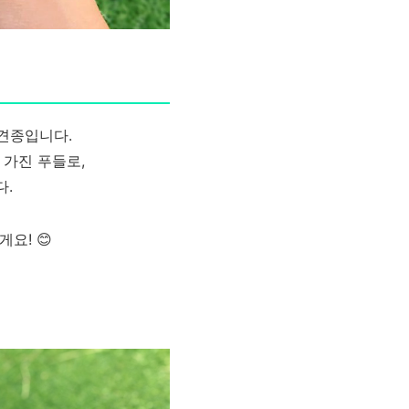
 견종입니다.
 가진 푸들로,
다.
요! 😊