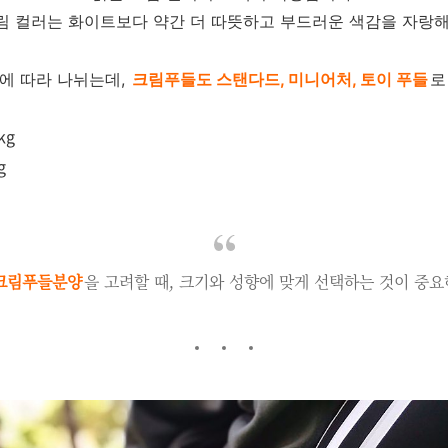
림 컬러는 화이트보다 약간 더 따뜻하고 부드러운 색감을 자랑해
에 따라 나뉘는데,
크림푸들도 스탠다드, 미니어처, 토이 푸들
로
kg
g
크림푸들분양
을 고려할 때, 크기와 성향에 맞게 선택하는 것이 중요