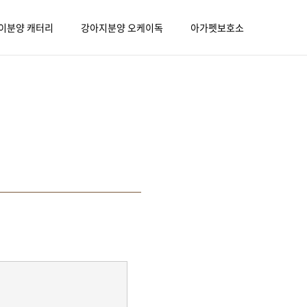
이분양 캐터리
강아지분양 오케이독
아가펫보호소