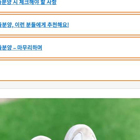
들분양 시 체크해야 할 사항
들분양, 이런 분들에게 추천해요!
들분양 – 마무리하며