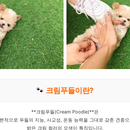
🐾
크림푸들이란?
**크림푸들(Cream Poodle)**은
본적으로 푸들의 지능, 사교성, 운동 능력을 그대로 갖춘 견종으
밝은 크림 컬러의 모색이 특징입니다.