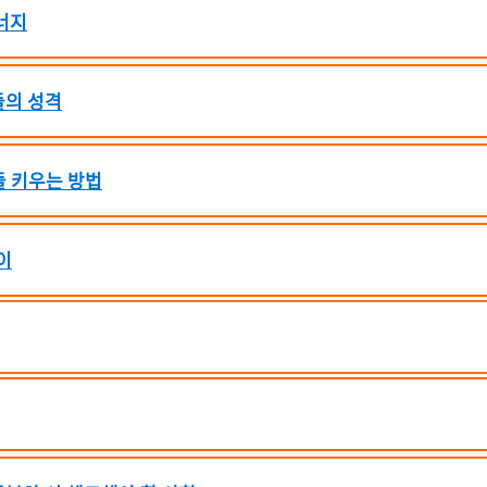
에너지
들의 성격
들 키우는 방법
놀이