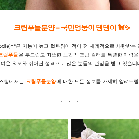
크림푸들분양 – 국민멍뭉이 댕댕이 🐩✨
oodle)**은 지능이 높고 털빠짐이 적어 전 세계적으로 사랑받는
크림푸들
은 부드럽고 따뜻한 느낌의 크림 컬러로 특별한 매력을
여운 외모와 뛰어난 성격으로 많은 분들의 관심을 받고 있습니
포스팅에서는
크림푸들분양
에 대한 모든 정보를 자세히 알려드릴게