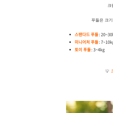
크
푸들은 크기
스탠다드 푸들
: 20~30
미니어처 푸들
: 7~10k
토이 푸들
: 3~4kg
💡