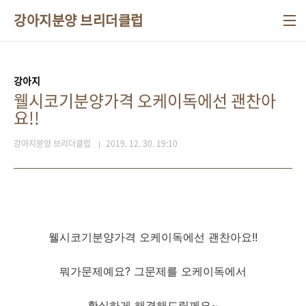
본문 바로가기
강아지분양 브리더클럽
강아지
웰시코기분양가격 오케이독에선 괜찬아
요!!
강아지분양 브리더클럽
2019. 12. 30. 19:10
웰시코기분양가격 오케이독에선 괜찬아요!!
뭐가문제예요? 그문제를 오케이독에서
확실하게 해결해드릴께요~