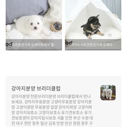
스피츠분양가격 오케이독에서 열어드려요!!
시바이누시바견분양가격 오케이독이 최고죠!!
강아지분양 브리더클럽
강아지분양 전문브리더분양 브리더클럽에서 만나
보세요. 강아지무료분양 고양이무료분양 강아지분
양 고양이분양 무료분양 입양 강아지파양 고양이파
양 강아지보호소 고양이보호소 유기견보호소 유기
견보호센터 강아지임시보호 서울 인천 부산 수원 대
전 대구 천안 청주 일산 김포 안양 안산 창원 경주 구