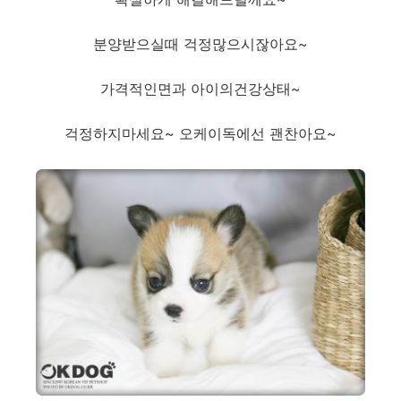
분양받으실때 걱정많으시잖아요~
가격적인면과 아이의건강상태~
걱정하지마세요~ 오케이독에선 괜찬아요~