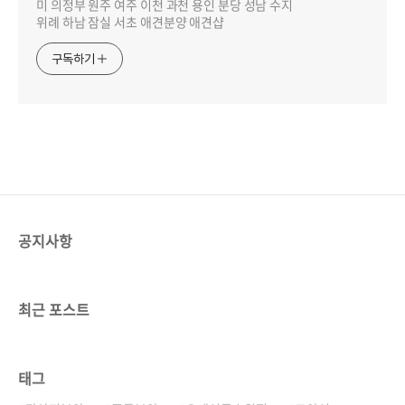
미 의정부 원주 여주 이천 과천 용인 분당 성남 수지
위례 하남 잠실 서초 애견분양 애견샵
구독하기
공지사항
최근 포스트
태그