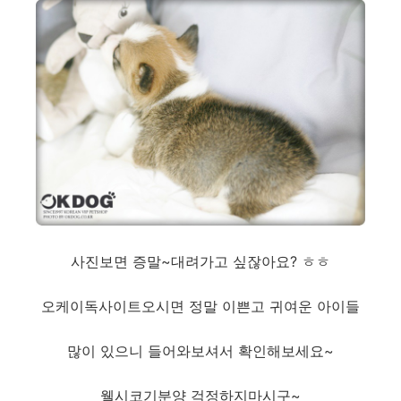
사진보면 증말~대려가고 싶잖아요? ㅎㅎ
오케이독사이트오시면 정말 이쁜고 귀여운 아이들
많이 있으니 들어와보셔서 확인해보세요~
웰시코기분양 걱정하지마시구~