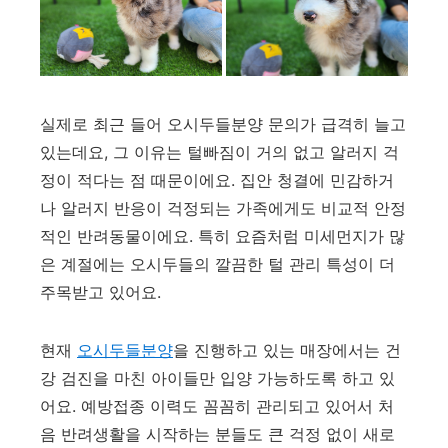
실제로 최근 들어 오시두들분양 문의가 급격히 늘고
있는데요, 그 이유는 털빠짐이 거의 없고 알러지 걱
정이 적다는 점 때문이에요. 집안 청결에 민감하거
나 알러지 반응이 걱정되는 가족에게도 비교적 안정
적인 반려동물이에요. 특히 요즘처럼 미세먼지가 많
은 계절에는 오시두들의 깔끔한 털 관리 특성이 더
주목받고 있어요.
현재
오시두들분양
을 진행하고 있는 매장에서는 건
강 검진을 마친 아이들만 입양 가능하도록 하고 있
어요. 예방접종 이력도 꼼꼼히 관리되고 있어서 처
음 반려생활을 시작하는 분들도 큰 걱정 없이 새로