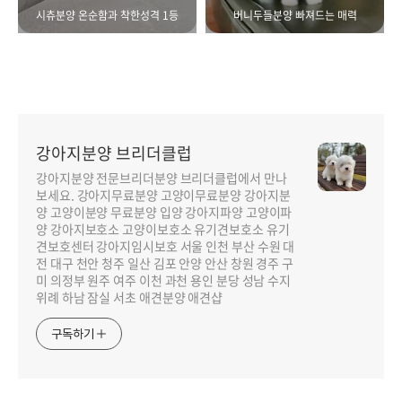
시츄분양 온순함과 착한성격 1등
버니두들분양 빠져드는 매력
강아지분양 브리더클럽
강아지분양 전문브리더분양 브리더클럽에서 만나
보세요. 강아지무료분양 고양이무료분양 강아지분
양 고양이분양 무료분양 입양 강아지파양 고양이파
양 강아지보호소 고양이보호소 유기견보호소 유기
견보호센터 강아지임시보호 서울 인천 부산 수원 대
전 대구 천안 청주 일산 김포 안양 안산 창원 경주 구
미 의정부 원주 여주 이천 과천 용인 분당 성남 수지
위례 하남 잠실 서초 애견분양 애견샵
구독하기