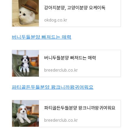
강아지분양, 고양이분양 오케이독
okdog.co.kr
버니두들분양 빠져드는 매력
버니두들분양 빠져드는 매력
breederclub.co.kr
파티골든두들분양 왕크니까왕귀여워요
파티골든두들분양 왕크니까왕귀여워요
breederclub.co.kr