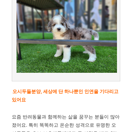
오시두들분양, 세상에 단 하나뿐인 인연을 기다리고
있어요
요즘 반려동물과 함께하는 삶을 꿈꾸는 분들이 많아
졌어요. 특히 똑똑하고 온순한 성격으로 유명한 오