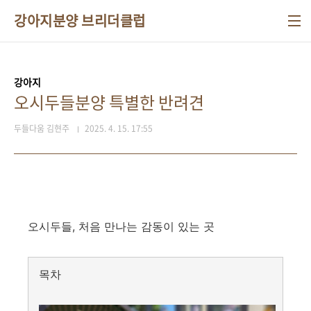
본문 바로가기
강아지분양 브리더클럽
강아지
오시두들분양 특별한 반려견
두들다움 김현주
2025. 4. 15. 17:55
오시두들, 처음 만나는 감동이 있는 곳
목차