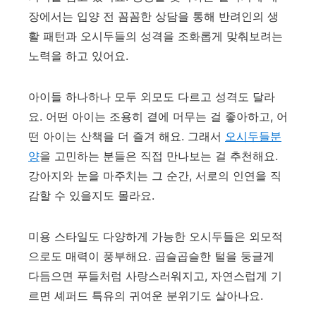
장에서는 입양 전 꼼꼼한 상담을 통해 반려인의 생
활 패턴과 오시두들의 성격을 조화롭게 맞춰보려는
노력을 하고 있어요.
아이들 하나하나 모두 외모도 다르고 성격도 달라
요. 어떤 아이는 조용히 곁에 머무는 걸 좋아하고, 어
떤 아이는 산책을 더 즐겨 해요. 그래서
오시두들분
양
을 고민하는 분들은 직접 만나보는 걸 추천해요.
강아지와 눈을 마주치는 그 순간, 서로의 인연을 직
감할 수 있을지도 몰라요.
미용 스타일도 다양하게 가능한 오시두들은 외모적
으로도 매력이 풍부해요. 곱슬곱슬한 털을 둥글게
다듬으면 푸들처럼 사랑스러워지고, 자연스럽게 기
르면 셰퍼드 특유의 귀여운 분위기도 살아나요.