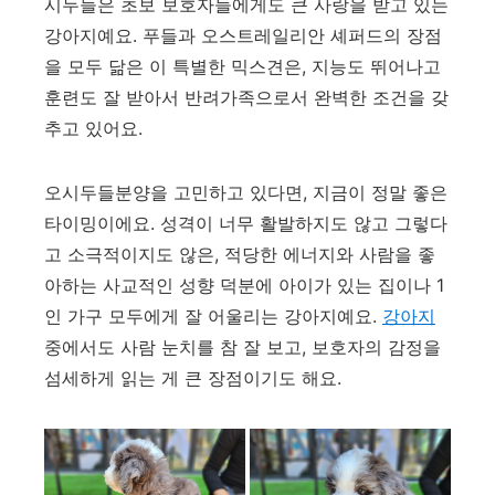
시두들은 초보 보호자들에게도 큰 사랑을 받고 있는
강아지예요. 푸들과 오스트레일리안 셰퍼드의 장점
을 모두 닮은 이 특별한 믹스견은, 지능도 뛰어나고
훈련도 잘 받아서 반려가족으로서 완벽한 조건을 갖
추고 있어요.
오시두들분양을 고민하고 있다면, 지금이 정말 좋은
타이밍이에요. 성격이 너무 활발하지도 않고 그렇다
고 소극적이지도 않은, 적당한 에너지와 사람을 좋
아하는 사교적인 성향 덕분에 아이가 있는 집이나 1
인 가구 모두에게 잘 어울리는 강아지예요.
강아지
중에서도 사람 눈치를 참 잘 보고, 보호자의 감정을
섬세하게 읽는 게 큰 장점이기도 해요.