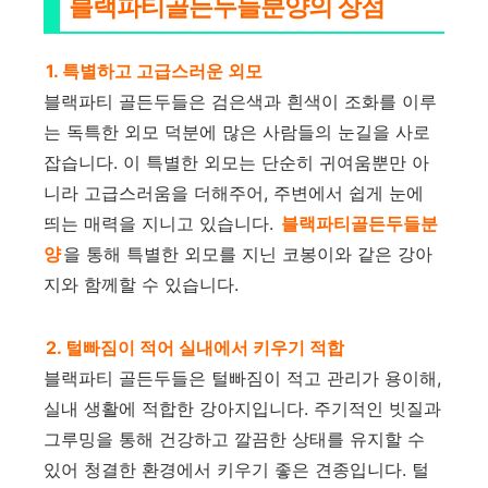
블랙파티골든두들분양의 장점
1. 특별하고 고급스러운 외모
블랙파티 골든두들은 검은색과 흰색이 조화를 이루
는 독특한 외모 덕분에 많은 사람들의 눈길을 사로
잡습니다. 이 특별한 외모는 단순히 귀여움뿐만 아
니라 고급스러움을 더해주어, 주변에서 쉽게 눈에
띄는 매력을 지니고 있습니다.
블랙파티골든두들분
양
을 통해 특별한 외모를 지닌 코봉이와 같은 강아
지와 함께할 수 있습니다.
2. 털빠짐이 적어 실내에서 키우기 적합
블랙파티 골든두들은 털빠짐이 적고 관리가 용이해,
실내 생활에 적합한 강아지입니다. 주기적인 빗질과
그루밍을 통해 건강하고 깔끔한 상태를 유지할 수
있어 청결한 환경에서 키우기 좋은 견종입니다. 털