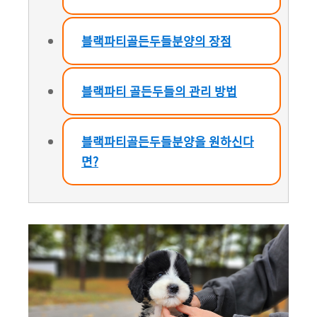
블랙파티골든두들분양의 장점
블랙파티 골든두들의 관리 방법
블랙파티골든두들분양을 원하신다
면?