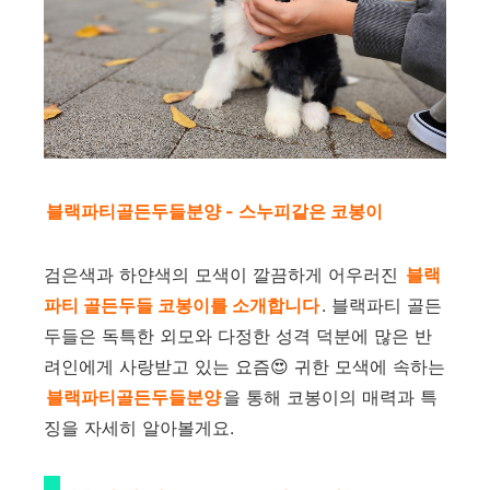
블랙파티골든두들분양 - 스누피같은 코봉이
검은색과 하얀색의 모색이 깔끔하게 어우러진
블랙
파티 골든두들 코봉이를 소개합니다
. 블랙파티 골든
두들은 독특한 외모와 다정한 성격 덕분에 많은 반
려인에게 사랑받고 있는 요즘😍 귀한 모색에 속하는
블랙파티골든두들분양
을 통해 코봉이의 매력과 특
징을 자세히 알아볼게요.