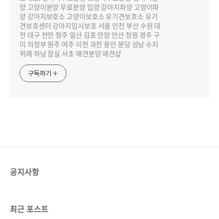
양 고양이분양 무료분양 입양 강아지파양 고양이파
양 강아지보호소 고양이보호소 유기견보호소 유기
견보호센터 강아지임시보호 서울 인천 부산 수원 대
전 대구 천안 청주 일산 김포 안양 안산 창원 경주 구
미 의정부 원주 여주 이천 과천 용인 분당 성남 수지
위례 하남 잠실 서초 애견분양 애견샵
구독하기
공지사항
최근 포스트