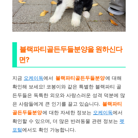
블랙파티골든두들분양을 원하신다
면?
지금
오케이독
에서
블랙파티골든두들분양
에 대해
확인해 보세요! 코봉이와 같은 특별한 블랙파티 골
든두들은 독특한 외모와 사랑스러운 성격 덕분에 많
은 사람들에게 큰 인기를 끌고 있습니다.
블랙파티
골든두들분양
에 대한 자세한 정보는
오케이독
에서
확인할 수 있으며, 더 많은 반려동물 관련 정보는
펫
포털
에서도 확인 가능합니다.