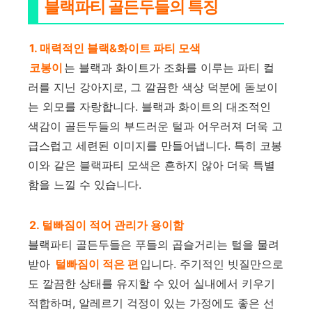
블랙파티 골든두들의 특징
1. 매력적인 블랙&화이트 파티 모색
코봉이
는 블랙과 화이트가 조화를 이루는 파티 컬
러를 지닌 강아지로, 그 깔끔한 색상 덕분에 돋보이
는 외모를 자랑합니다. 블랙과 화이트의 대조적인
색감이 골든두들의 부드러운 털과 어우러져 더욱 고
급스럽고 세련된 이미지를 만들어냅니다. 특히 코봉
이와 같은 블랙파티 모색은 흔하지 않아 더욱 특별
함을 느낄 수 있습니다.
2. 털빠짐이 적어 관리가 용이함
블랙파티 골든두들은 푸들의 곱슬거리는 털을 물려
받아
털빠짐이 적은 편
입니다. 주기적인 빗질만으로
도 깔끔한 상태를 유지할 수 있어 실내에서 키우기
적합하며, 알레르기 걱정이 있는 가정에도 좋은 선