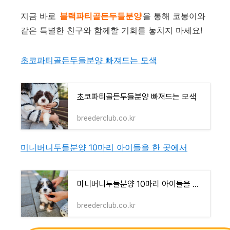
지금 바로
블랙파티골든두들분양
을 통해 코봉이와
같은 특별한 친구와 함께할 기회를 놓치지 마세요!
초코파티골든두들분양 빠져드는 모색
초코파티골든두들분양 빠져드는 모색
breederclub.co.kr
미니버니두들분양 10마리 아이들을 한 곳에서
미니버니두들분양 10마리 아이들을 한 곳에서
breederclub.co.kr