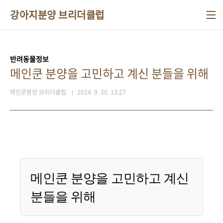
본문 바로가기
강아지분양 브리더클럽
반려동물정보
메인쿤 분양을 고민하고 계신 분들을 위해
메인쿤분양 브리더클럽
2024. 9. 30. 13:27
메인쿤 분양을 고민하고 계신
분들을 위해