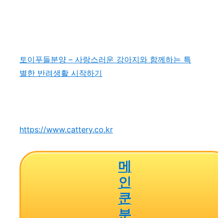
토이푸들분양 – 사랑스러운 강아지와 함께하는 특
별한 반려생활 시작하기
https://www.cattery.co.kr
메
인
쿤
분