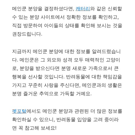
메인쿤 분양을 결정하셨다면,
캐터리
와 같은 신뢰할
수 있는 분양 사이트에서 정확한 정보를 확인하고,
직접 방문하여 아이들의 상태를 확인해 보시는 것을
권장드립니다.
지금까지 메인쿤 분양에 대한 정보를 알려드렸습니
다. 메인쿤은 그 외모와 성격 모두 매력적인 고양이
로, 분양을 받으신다면 분명 새로운 가족으로서 큰
행복을 선사할 것입니다. 반려동물에 대한 책임감을
가지고 꾸준히 사랑을 주신다면, 메인쿤과의 생활은
분명 즐거운 추억으로 가득할 거예요.
펫포털
에서도 메인쿤 분양과 관련된 더 많은 정보를
확인하실 수 있으니, 반려동물 입양을 고려 중이라
면 꼭 참고해 보세요!