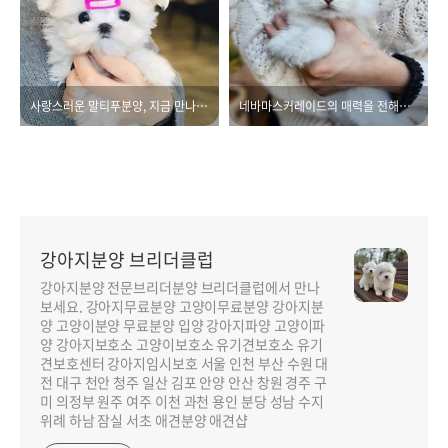
사랑스러운 말티푸분양, 지금 만나보세요!
네바마스커레이드의 매력을 전해드리고자 합니다.
강아지분양 브리더클럽
강아지분양 전문브리더분양 브리더클럽에서 만나
보세요. 강아지무료분양 고양이무료분양 강아지분
양 고양이분양 무료분양 입양 강아지파양 고양이파
양 강아지보호소 고양이보호소 유기견보호소 유기
견보호센터 강아지임시보호 서울 인천 부산 수원 대
전 대구 천안 청주 일산 김포 안양 안산 창원 경주 구
미 의정부 원주 여주 이천 과천 용인 분당 성남 수지
위례 하남 잠실 서초 애견분양 애견샵