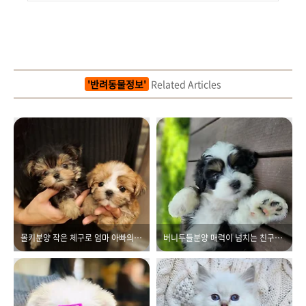
'반려동물정보'
Related Articles
몰키분양 작은 체구로 엄마 아빠의 좋은 유전자를 물려받았어요
버니두들분양 매력이 넘치는 친구들이에요