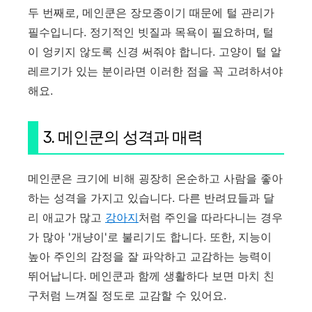
두 번째로, 메인쿤은 장모종이기 때문에 털 관리가
필수입니다. 정기적인 빗질과 목욕이 필요하며, 털
이 엉키지 않도록 신경 써줘야 합니다. 고양이 털 알
레르기가 있는 분이라면 이러한 점을 꼭 고려하셔야
해요.
3. 메인쿤의 성격과 매력
메인쿤은 크기에 비해 굉장히 온순하고 사람을 좋아
하는 성격을 가지고 있습니다. 다른 반려묘들과 달
리 애교가 많고
강아지
처럼 주인을 따라다니는 경우
가 많아 '개냥이'로 불리기도 합니다. 또한, 지능이
높아 주인의 감정을 잘 파악하고 교감하는 능력이
뛰어납니다. 메인쿤과 함께 생활하다 보면 마치 친
구처럼 느껴질 정도로 교감할 수 있어요.