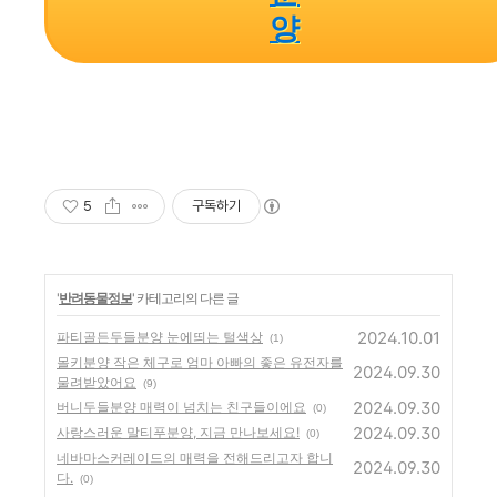
양
5
구독하기
'
반려동물정보
' 카테고리의 다른 글
2024.10.01
파티골든두들분양 눈에띄는 털색상
(1)
몰키분양 작은 체구로 엄마 아빠의 좋은 유전자를
2024.09.30
물려받았어요
(9)
2024.09.30
버니두들분양 매력이 넘치는 친구들이에요
(0)
2024.09.30
사랑스러운 말티푸분양, 지금 만나보세요!
(0)
네바마스커레이드의 매력을 전해드리고자 합니
2024.09.30
다.
(0)