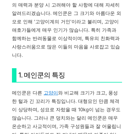
의 매력과 분양 시 고려해야 할 사항에 대해 자세히
알려드리겠습니다. 메인쿤은 그 크기와 아름다운 외
모로 인해 '고양이계의 거인'이라고 불리며, 고양이
애호가들에게 매우 인기가 많습니다. 특히 가족과
함께하는 반려동물로 이상적이며, 특유의 친화력과
사랑스러움으로 많은 이들의 마음을 사로잡고 있습
니다.
1. 메인쿤의 특징
메인쿤은 다른
고양이
와 비교해 크기가 크고, 풍성
한 털과 긴 꼬리가 특징입니다. 대형묘인 만큼 체격
이 상당하며, 성묘로 자랐을 때 10kg이 넘는 경우도
많습니다. 그러나 큰 덩치와는 달리 메인쿤은 매우
온순하고 사교적이며, 가족 구성원들과 잘 어울립니