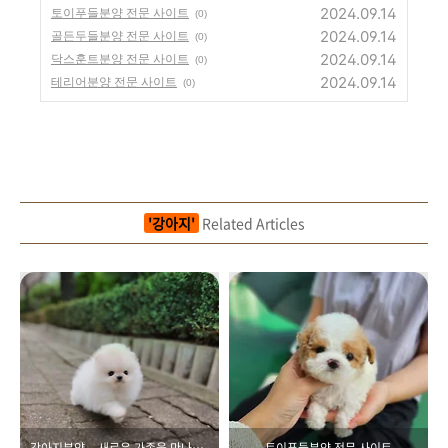
2024.09.14
토이푸들분양 전문 사이트
(0)
2024.09.14
골든두들분양 전문 사이트
(0)
2024.09.14
닥스훈트분양 전문 사이트
(0)
2024.09.14
테리어분양 전문 사이트
(0)
'강아지'
Related Articles
강아지분양 – 새로운 가족을 만나는 방법과 추천 사이트 소개
토이푸들분양 전문 사이트