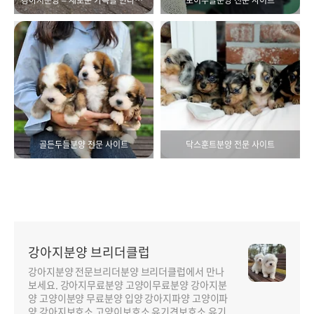
골든두들분양 전문 사이트
닥스훈트분양 전문 사이트
강아지분양 브리더클럽
강아지분양 전문브리더분양 브리더클럽에서 만나
보세요. 강아지무료분양 고양이무료분양 강아지분
양 고양이분양 무료분양 입양 강아지파양 고양이파
양 강아지보호소 고양이보호소 유기견보호소 유기