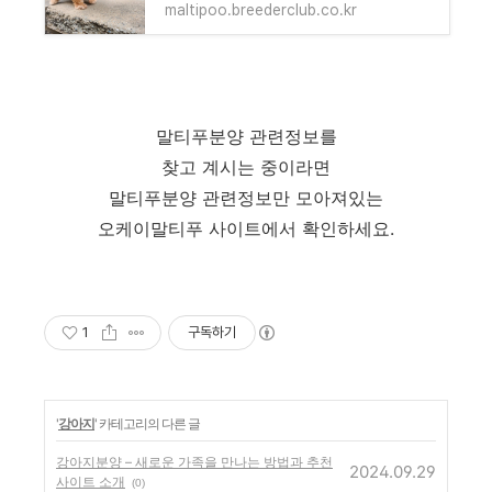
maltipoo.breederclub.co.kr
말티푸분양 관련정보를
찾고 계시는 중이라면
말티푸분양 관련정보만 모아져있는
오케이말티푸 사이트에서 확인하세요.
1
구독하기
'
강아지
' 카테고리의 다른 글
강아지분양 – 새로운 가족을 만나는 방법과 추천
2024.09.29
사이트 소개
(0)