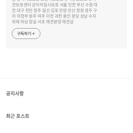
견보호센터 강아지임시보호 서울 인천 부산 수원 대
전 대구 천안 청주 일산 김포 안양 안산 창원 경주 구
미 의정부 원주 여주 이천 과천 용인 분당 성남 수지
위례 하남 잠실 서초 애견분양 애견샵
구독하기
공지사항
최근 포스트