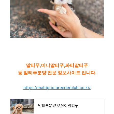
말티푸,미니말티푸,파티말티푸
등 말티푸분양 전문 정보사이트 입니다.
https://maltipoo.breederclub.co.kr/
말티푸분양 오케이말티푸