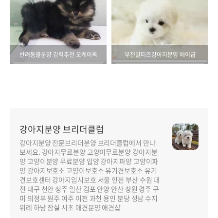
반려동물분양 강력추천 오케이독
부천말티즈강아지분양 에이급
강아지분양 브리더클럽
강아지분양 전문브리더분양 브리더클럽에서 만나
보세요. 강아지무료분양 고양이무료분양 강아지분
양 고양이분양 무료분양 입양 강아지파양 고양이파
양 강아지보호소 고양이보호소 유기견보호소 유기
견보호센터 강아지임시보호 서울 인천 부산 수원 대
전 대구 천안 청주 일산 김포 안양 안산 창원 경주 구
미 의정부 원주 여주 이천 과천 용인 분당 성남 수지
위례 하남 잠실 서초 애견분양 애견샵