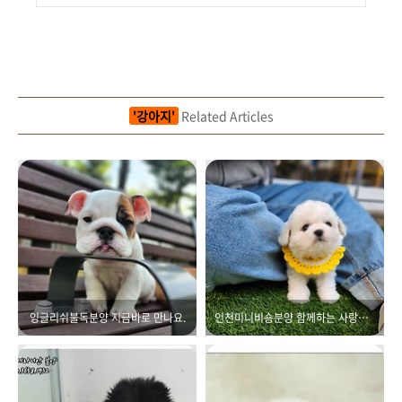
'강아지'
Related Articles
잉글리쉬불독분양 지금바로 만나요.
인천미니비숑분양 함께하는 사랑스러운 일상