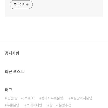
구독하기
공지사항
최근 포스트
태그
인천 강아지 보호소
강아지무료분양
수원강아지분양
푸들분양
포메라니안
강아지분양추천