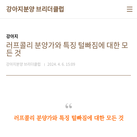
본문 바로가기
강아지분양 브리더클럽
강아지
러프콜리 분양가와 특징 털빠짐에 대한 모
든 것
강아지분양 브리더클럽
2024. 4. 6. 15:09
러프콜리 분양가와 특징 털빠짐에 대한 모든 것