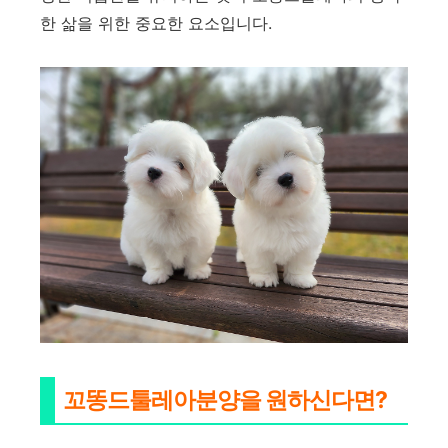
한 삶을 위한 중요한 요소입니다.
꼬똥드툴레아분양을 원하신다면?