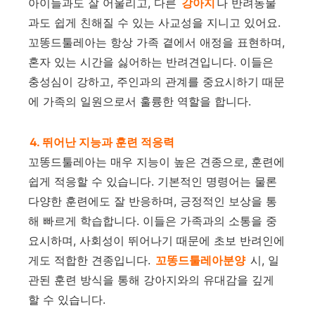
아이들과도 잘 어울리고, 다른
강아지
나 반려동물
과도 쉽게 친해질 수 있는 사교성을 지니고 있어요.
꼬똥드툴레아는 항상 가족 곁에서 애정을 표현하며,
혼자 있는 시간을 싫어하는 반려견입니다. 이들은
충성심이 강하고, 주인과의 관계를 중요시하기 때문
에 가족의 일원으로서 훌륭한 역할을 합니다.
4. 뛰어난 지능과 훈련 적응력
꼬똥드툴레아는 매우 지능이 높은 견종으로, 훈련에
쉽게 적응할 수 있습니다. 기본적인 명령어는 물론
다양한 훈련에도 잘 반응하며, 긍정적인 보상을 통
해 빠르게 학습합니다. 이들은 가족과의 소통을 중
요시하며, 사회성이 뛰어나기 때문에 초보 반려인에
게도 적합한 견종입니다.
꼬똥드툴레아분양
시, 일
관된 훈련 방식을 통해 강아지와의 유대감을 깊게
할 수 있습니다.