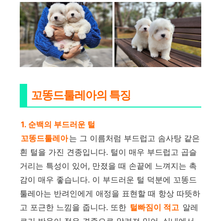
꼬똥드툴레아의 특징
1. 순백의 부드러운 털
꼬똥드툴레아
는 그 이름처럼 부드럽고 솜사탕 같은
흰 털을 가진 견종입니다. 털이 매우 부드럽고 곱슬
거리는 특성이 있어, 만졌을 때 손끝에 느껴지는 촉
감이 매우 좋습니다. 이 부드러운 털 덕분에 꼬똥드
툴레아는 반려인에게 애정을 표현할 때 항상 따뜻하
고 포근한 느낌을 줍니다. 또한
털빠짐이 적고
알레
르기 반응이 적은 견종으로 알려져 있어, 실내에서