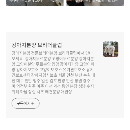
미니버니두들분양 10마리 아이들을 한 곳에서
파티말티푸분양 블랙&화이트 스누피같아요
강아지분양 브리더클럽
강아지분양 전문브리더분양 브리더클럽에서 만나
보세요. 강아지무료분양 고양이무료분양 강아지분
양 고양이분양 무료분양 입양 강아지파양 고양이파
양 강아지보호소 고양이보호소 유기견보호소 유기
견보호센터 강아지임시보호 서울 인천 부산 수원 대
전 대구 천안 청주 일산 김포 안양 안산 창원 경주 구
미 의정부 원주 여주 이천 과천 용인 분당 성남 수지
위례 하남 잠실 서초 애견분양 애견샵
구독하기