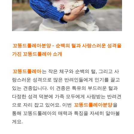
꼬똥드툴레아분양 - 순백의 털과 사랑스러운 성격을
가진 꼬똥드툴레아 소개
꼬똥드툴레아
는 작은 체구와 순백의 털, 그리고 사
랑스러운 성격으로 많은 반려인들에게 인기를 끌고
있는 견종입니다. 이 견종은 특유의 부드러운 털과
다정한 성격 덕분에 가족 모두에게 사랑받는 반려견
으로 자리 잡고 있어요. 이번
꼬똥드툴레아분양
을
통해 꼬똥드툴레아의 매력과 특징을 자세히 알아볼
게요.