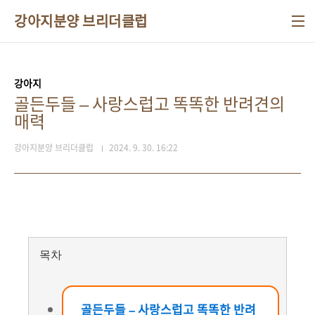
본문 바로가기
강아지분양 브리더클럽
강아지
골든두들 – 사랑스럽고 똑똑한 반려견의
매력
강아지분양 브리더클럽
2024. 9. 30. 16:22
목차
골든두들 – 사랑스럽고 똑똑한 반려