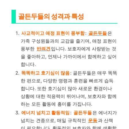
골든두들의 성격과 특성
사교적이고 애정 표현이 풍부함
:
골든두들
은
가족 구성원들과의 교감을 즐기며, 애정 표현이
풍부한
반려견
입니다. 보호자에게 사랑받는 것
을 좋아하고, 언제나 가까이에서 함께하고 싶어
합니다.
똑똑하고 호기심이 많음
: 골든두들은 매우 똑똑
한 편으로, 다양한 명령과 훈련을 빠르게 습득
합니다. 또한 호기심이 많아 새로운 환경이나
상황에 대한 적응력이 뛰어나며, 보호자와 함께
하는 모든 활동에 흥미를 가집니다.
에너지 넘치고 활동적임
:
골든두들
은 에너지가
넘치는 견종으로, 매일 규칙적인
운동
과 산책
이 필요합니다. 활동적인 보호자와 함께 생활할