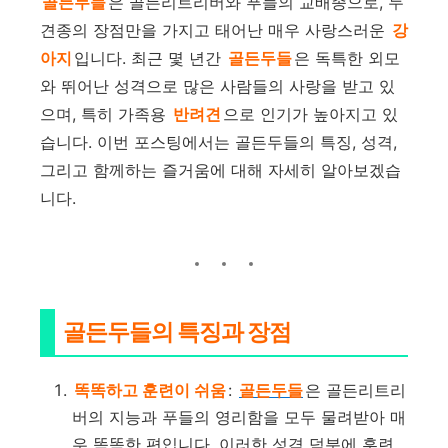
골든두들
은 골든리트리버와 푸들의 교배종으로, 두
견종의 장점만을 가지고 태어난 매우 사랑스러운
강
아지
입니다. 최근 몇 년간
골든두들
은 독특한 외모
와 뛰어난 성격으로 많은 사람들의 사랑을 받고 있
으며, 특히 가족용
반려견
으로 인기가 높아지고 있
습니다. 이번 포스팅에서는 골든두들의 특징, 성격,
그리고 함께하는 즐거움에 대해 자세히 알아보겠습
니다.
골든두들의 특징과 장점
똑똑하고 훈련이 쉬움
:
골든두들
은 골든리트리
버의 지능과 푸들의 영리함을 모두 물려받아 매
우 똑똑한 편입니다. 이러한 성격 덕분에 훈련