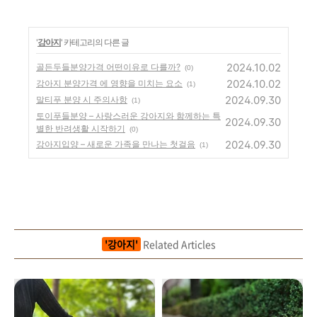
'
강아지
' 카테고리의 다른 글
2024.10.02
골든두들분양가격 어떤이유로 다를까?
(0)
2024.10.02
강아지 분양가격 에 영향을 미치는 요소
(1)
2024.09.30
말티푸 분양 시 주의사항
(1)
토이푸들분양 – 사랑스러운 강아지와 함께하는 특
2024.09.30
별한 반려생활 시작하기
(0)
2024.09.30
강아지입양 – 새로운 가족을 만나는 첫걸음
(1)
'강아지'
Related Articles