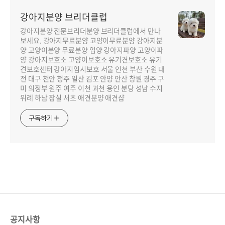
강아지분양 브리더클럽
강아지분양 전문브리더분양 브리더클럽에서 만나
보세요. 강아지무료분양 고양이무료분양 강아지분
양 고양이분양 무료분양 입양 강아지파양 고양이파
양 강아지보호소 고양이보호소 유기견보호소 유기
견보호센터 강아지임시보호 서울 인천 부산 수원 대
전 대구 천안 청주 일산 김포 안양 안산 창원 경주 구
미 의정부 원주 여주 이천 과천 용인 분당 성남 수지
위례 하남 잠실 서초 애견분양 애견샵
구독하기
공지사항