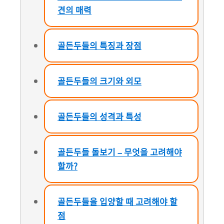
견의 매력
골든두들의 특징과 장점
골든두들의 크기와 외모
골든두들의 성격과 특성
골든두들 돌보기 – 무엇을 고려해야
할까?
골든두들을 입양할 때 고려해야 할
점