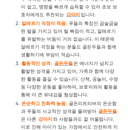
이 쉽고, 명령을 빠르게 습득할 수 있어 초보 보
호자에게도 추천되는
강아지
입니다.
알레르기 걱정이 적음
: 푸들의 특징인 곱슬곱슬
한 털을 가지고 있어 털 빠짐이 적고, 알레르기
를 유발하는 비듬이 거의 없습니다. 이 때문에
알레르기 걱정을 하는 분들도 골든두들과 함께
생활하기에 부담이 적습니다.
활동적인 성격
:
골든두들
은 에너지가 넘치고
활발한 성격을 가지고 있어, 가족과 함께 다양
한 활동을 즐길 수 있습니다. 산책, 공놀이, 수영
등 다양한 운동을 좋아하며, 보호자와의 활동을
통해 더 큰 유대감을 형성합니다.
온순하고 친화력 높음
: 골든리트리버의 온순함
과 푸들의 사교적인 성격을 물려받아
골든두들
은 다른
강아지
와 사람들과도 잘 어울립니다.
이로 인해 아이가 있는 가정에서도 안전하게 키