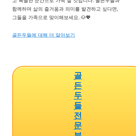
고 특별한 순간으로 가득 찰 것입니다. 골든두들과
함께하며 삶의 즐거움과 의미를 발견하고 싶다면,
그들을 가족으로 맞이해보세요. 🐶💖
골든두들에
대해
더
알아보기
골
든
두
들
전
문
분