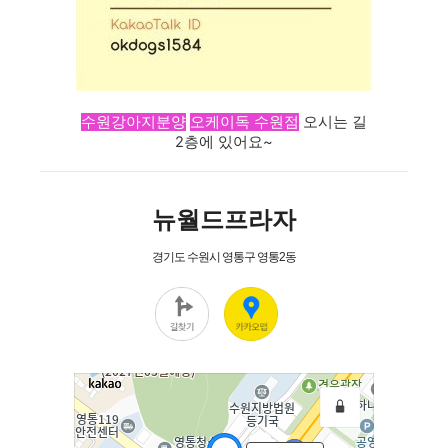
수원강아지분양
오케이독 수원점
오시는 길
2층에 있어요~