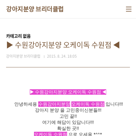
본문 바로가기
강아지분양 브리더클럽
카테고리 없음
▶ 수원강아지분양 오케이독 수원점 ◀
강아지분양 브리더클럽
2015. 8. 24. 18:05
▶ 수원강아지분양 오케이독 수원점 ◀
안녕하세용
수원강아지분양
오케이독 수원점
입니다!!!
강아지 분양 을 고민중이신분들!!!
고민 끝!!
여기에 해답이 있답니다!!!
확실한 곳!!
오케이독 수원점
으로 오세용 *^^*