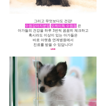
그리고 무엇보다도 건강!
수원강아지분양
오케이독 수원점
은
아가들의 건강을 하루 3번씩 꼼꼼히 체크하고
혹시라도 이상이 있는 아가들은
바로 아랫층 연계병원에서
진료를 받을 수 있답니다!