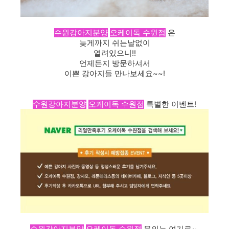
수원강아지분양
오케이독 수원점
은
늦게까지 쉬는날없이
열려있으니!!
언제든지 방문하셔서
이쁜 강아지들 만나보세요~~!
수원강아지분양
오케이독 수원점
특별한 이벤트!