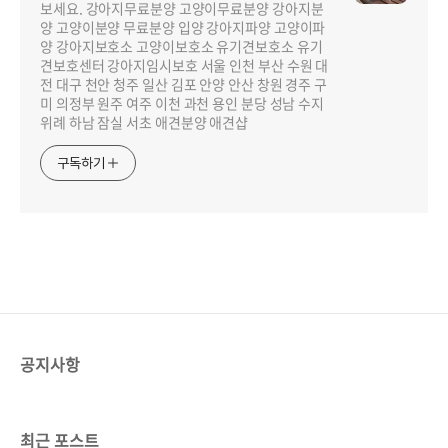
보세요. 강아지무료분양 고양이무료분양 강아지분
양 고양이분양 무료분양 입양 강아지파양 고양이파
양 강아지보호소 고양이보호소 유기견보호소 유기
견보호센터 강아지임시보호 서울 인천 부산 수원 대
전 대구 천안 청주 일산 김포 안양 안산 창원 경주 구
미 의정부 원주 여주 이천 과천 용인 분당 성남 수지
위례 하남 잠실 서초 애견분양 애견샵
구독하기
공지사항
최근 포스트