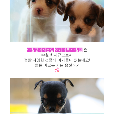
수원강아지분양
오케이독 수원점
은
수원 최대규모로써
정말 다양한 견종의 아가들이 있는데요!
물론 미모는 기본 옵션 >.<