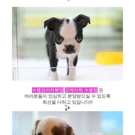
수원강아지분양
오케이독 수원점
은
여러분들이 안심하고 분양받으실 수 있도록
최선을 다하고 있답니다!!