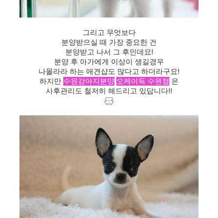
그리고 무엇보다
분양받으실 때 가장 중요한 건
분양받고 나서 그 후인데요!
분양 후 아가에게 이상이 생길경우
나몰라라 하는 애견샵도 많다고 하더라구요!
하지만
수원강아지분양
오케이독 수원점
은
사후관리도 철저히 해드리고 있답니다!!