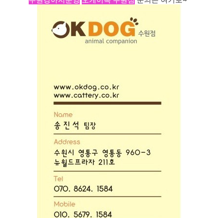
수원강아지분양
오케이독 수원점
문의는 여기로~