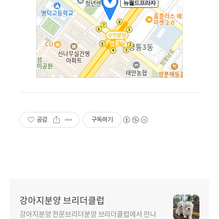
공감
구독하기
강아지분양 브리더클럽
강아지분양 전문브리더분양 브리더클럽에서 만나